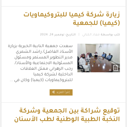
زيارة شركة كيميا للبتروكيماويات
(كيميا) للجمعية
|
كتب بواسطة
معاذ الكناني
التاريخ: نوفمبر 24, 2024
سعدت جمعية النابية الخيرية بزيارة
الأستاذ الفاضل/ راشد الشمري
مدير التطوير المستمر ومسئول
المسئولية الاجتماعية والأستاذ/
رجب الزهراني ممثل العلاقات
الداخلية لشركة كيميا
للبتروكيماويات (كيميا) وكان في ...
إقرأ المزيد
توقيع شراكة بين الجمعية وشركة
النخبة الطبية الوطنية لطب الأسنان