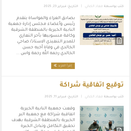
|
كتب بواسطة
معاذ الكناني
التاريخ: فبراير 23, 2025
بصادق العزاء والمواساة يتقدم
رئيس وأعضاء مجلس إدارة جمعية
النابية الخيرية بالمنطقة الشرقية
وكافة منسوبيها بأحر التعازي
للمدير التنفيذي الاستاذ/ ضاحي
الخالدي في وفاة أخيه حسن
الخالدي رحمه الله رحمة واس ...
إقرأ المزيد
توقيع اتفاقية شراكة
|
كتب بواسطة
معاذ الكناني
التاريخ: فبراير 11, 2025
اتفاقية شراكة مع جمعية البر
الخيرية بالمنطقة الشرقية بهدف
تحقيق التكامل وتبادل الخبرة