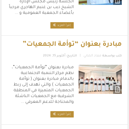
الجلسة رئيس مجلس الإدارة
الشيخ ذيب بن غنيم الهاجري مرحباً
بأعضاء الجمعية العمومية و ...
إقرأ المزيد
مبادرة بعنوان “توأمة الجمعيات”
|
كتب بواسطة
معاذ الكناني
التاريخ: أكتوبر 15, 2024
مبادرة بعنوان “توأمة الجمعيات”،
نظم مركز التنمية الاجتماعية
بالدمام مبادرة بعنوان ( توأمة
الجمعيات ) والتي تهدف إلى ربط
الجمعيات المتميزة في المنطقة
الشرقية مع الجمعيات الناشئة
والمحتاجة للدعم المعرفي ...
إقرأ المزيد