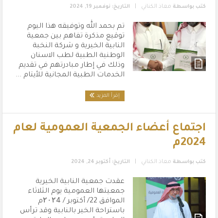
|
كتب بواسطة
معاذ الكناني
التاريخ: نوفمبر 19, 2024
تم بحمد الله وتوفيقه هذا اليوم
توقيع مذكرة تفاهم بين جمعية
النابية الخيرية و شركة النخبة
الوطنية الطبية لطب الاسنان
وذلك في إطار مبادرتهم في تقديم
الخدمات الطبية المجانية للأيتام ...
إقرأ المزيد
اجتماع أعضاء الجمعية العمومية لعام
2024م
|
كتب بواسطة
معاذ الكناني
التاريخ: أكتوبر 24, 2024
عقدت جمعية النابية الخيرية
جمعيتها العمومية يوم الثلاثاء
الموافق 22/ أكتوبر / ۲۰۲4م
باستراحة الخير بالنابية وقد ترأس