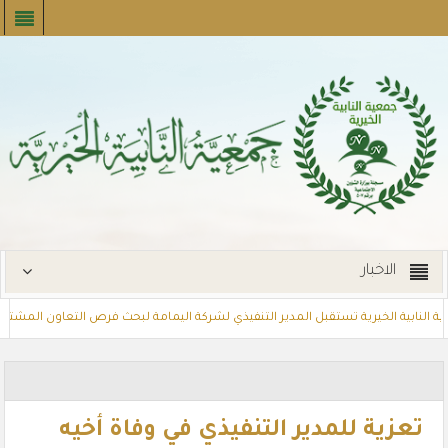
الاخبار
نابية الخيرية تستقبل المدير التنفيذي لشركة اليمامة لبحث فرص التعاون المشترك
مشروع تسديد الإيجارات
توزع بطاقات القسائم الشرائية للمستفيدين عبر أ
تعزية للمدير التنفيذي في وفاة أخيه