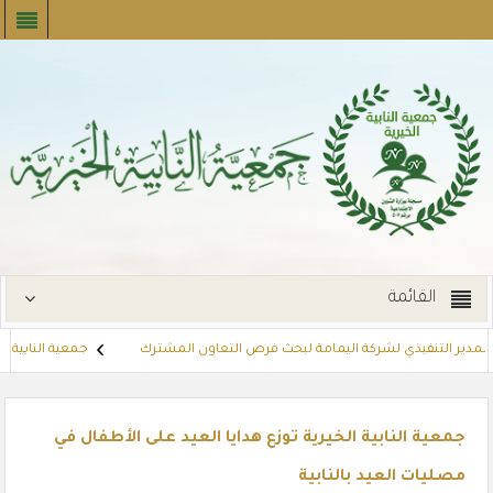
القائمة
مدير التنفيذي لشركة اليمامة لبحث فرص التعاون المشترك
جمعية النابية الخيري
توزع بطاقات القسائم الشرائية للمستفيدين عبر أسواق بنده (لنجعل حياتهم 
جمعية النابية الخيرية توزع هدايا العيد على الأطفال في
مصليات العيد بالنابية