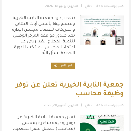
|
كتب بواسطة
معاذ الكناني
التاريخ: يونيو 18, 2026
تتقدم إدارة جمعية النابية الخيرية
ومنسوبيها بأسمى آيات التهاني
والتبريكات لأعضاء مجلس الإدارة
بعد صدور موافقة المركز الوطني
لتنمية القطاع الغير ربحي على
اعتماد المجلس المنتخب للدورة
الجديدة نسأل الله ...
إقرأ المزيد
جمعية النابية الخيرية تعلن عن توفر
وظيفة محاسب
|
كتب بواسطة
معاذ الكناني
التاريخ: أكتوبر 28, 2025
تعلن جمعية النابية الخيرية عن
توفر وظيفة شاغرة بمسمى
(محاسب) للعمل بمقر الجمعية،