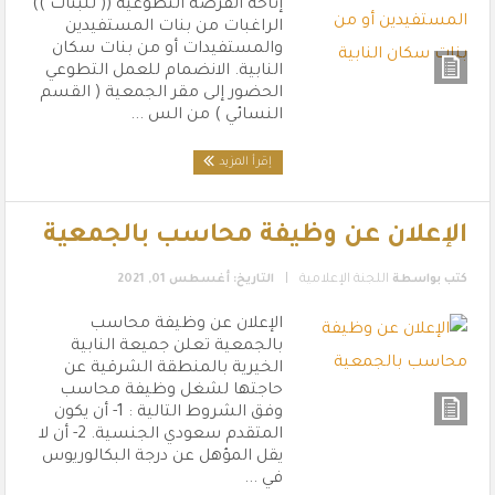
إتاحة الفرصة التطوعية (( للبنات ))
الراغبات من بنات المستفيدين
والمستفيدات أو من بنات سكان
النابية. الانضمام للعمل التطوعي
الحضور إلى مقر الجمعية ( القسم
النسائي ) من الس ...
إقرأ المزيد
الإعلان عن وظيفة محاسب بالجمعية
|
كتب بواسطة
اللجنة الإعلامية
التاريخ: أغسطس 01, 2021
الإعلان عن وظيفة محاسب
بالجمعية تعلن جميعة النابية
الخيرية بالمنطقة الشرقية عن
حاجتها لشغل وظيفة محاسب
وفق الشروط التالية : 1- أن يكون
المتقدم سعودي الجنسية. 2- أن لا
يقل المؤهل عن درجة البكالوريوس
في ...