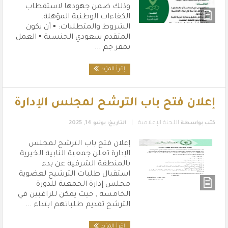
وذلك ضمن جهودها لاستقطاب
الكفاءات الوطنية المؤهلة.
الشروط والمتطلبات: ▪️ أن يكون
المتقدم سعودي الجنسية.▪️ العمل
بمقر جم ...
إقرأ المزيد
إعلان فتح باب الترشح لمجلس الإدارة
|
كتب بواسطة
اللجنة الإعلامية
التاريخ: يونيو 14, 2025
إعلان فتح باب الترشح لمجلس
الإدارة تعلن جمعية النابية الخيرية
بالمنطقة الشرقية عن بدء
استقبال طلبات الترشيح لعضوية
مجلس إدارة الجمعية للدورة
الخامسة , حيث يمكن للراغبين في
الترشح تقديم طلباتهم ابتداء ...
إقرأ المزيد