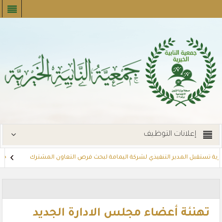
إعلانات التوظيف
رية تستقبل المدير التنفيذي لشركة اليمامة لبحث فرص التعاون المشترك
جمعية
ديد الإيجارات
توزع بطاقات القسائم الشرائية للمستفيدين عبر أسواق بنده 
تهنئة أعضاء مجلس الادارة الجديد