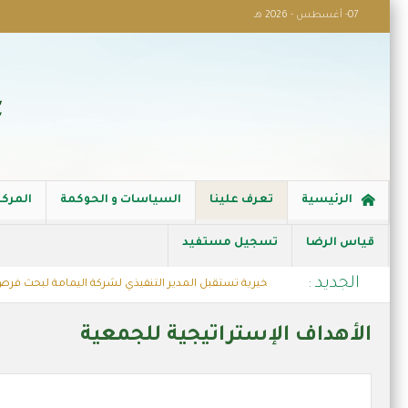
07- أغسطس - 2026 هـ
الرئيسية
تعرف علينا
السياسات و الحوكمة
المركز
قياس الرضا
تسجيل مستفيد
الجديد :
ك
جمعية النابية الخيرية تستقبل المدير التنفيذي لشركة اليمامة لبحث فرص ا
 أيسر)
مشروع كفالة الاسر
الأهداف الإستراتيجية للجمعية