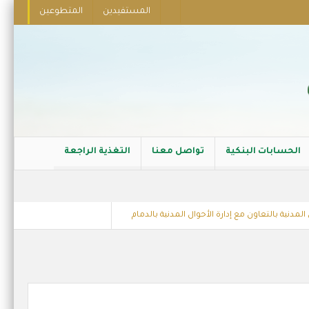
المستفيدين
المتطوعين
الحسابات البنكية
تواصل معنا
التغذية الراجعة
نية بالتعاون مع إدارة الأحوال المدنية بالدمام
عقد شراكة مع الشركة العربية ل