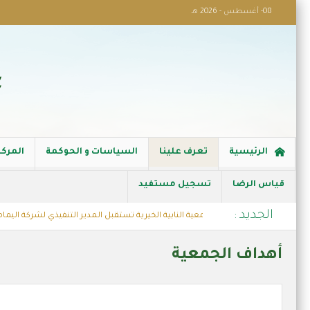
08- أغسطس - 2026 هـ
الرئيسية
تعرف علينا
السياسات و الحوكمة
المركز
قياس الرضا
تسجيل مستفيد
الجديد :
تعاون المشترك
جمعية النابية الخيرية تستقبل المدير التنفيذي لشركة اليمام
لنجعل حياتهم أيسر)
مشروع كفالة الاسر
أهداف الجمعية