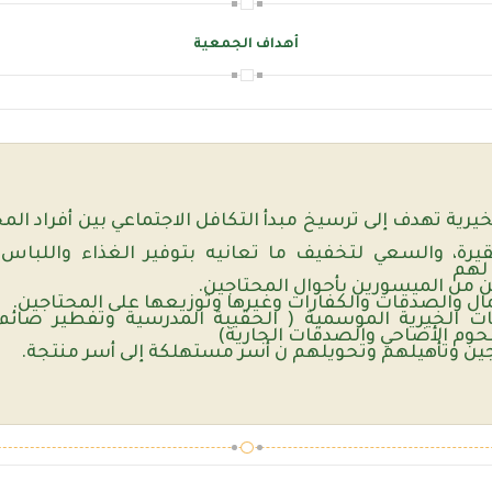
أهداف الجمعية
خيرية تهدف إلى ترسيخ مبدأ التكافل الاجتماعي بين أفراد الم
قيرة، والسعي لتخفيف ما تعانيه بتوفير الغذاء واللباس و
لهم
 من الميسورين بأحوال المحتاجين.
مال والصدقات والكفارات وغيرها وتوزيعها على المحتاجين.
ت الخيرية الموسمية ( الحقيبة المدرسية وتفطير صائم
حوم الأضاحي والصدقات الجارية)
ين وتأهيلهم وتحويلهم ن أسر مستهلكة إلى أسر منتجة.