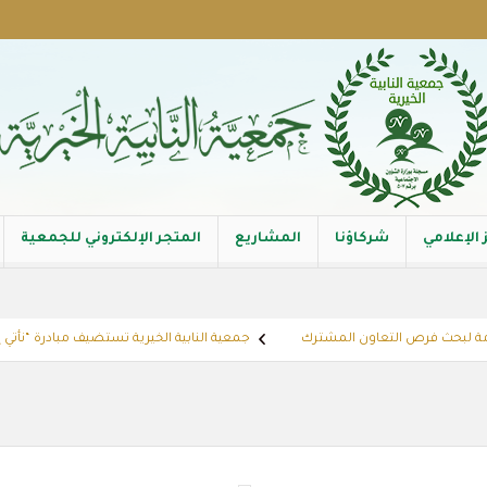
 الإعلامي
شركاؤنا
المشاريع
المتجر الإلكتروني للجمعية
ة لبحث فرص التعاون المشترك
جمعية النابية الخيرية تستضيف مبادرة “نأتي إليك” 