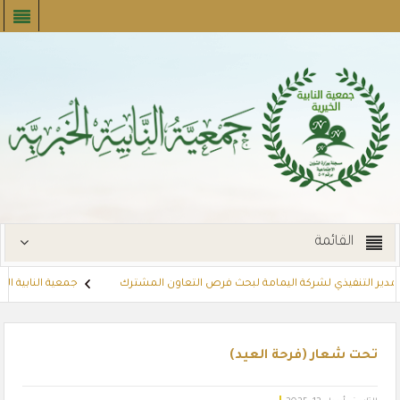
القائمة
ر التنفيذي لشركة اليمامة لبحث فرص التعاون المشترك
جمعية النابية الخيرية ت
توزع بطاقات القسائم الشرائية للمستفيدين عبر أسواق بنده (لنجعل حياتهم أيس
تحت شعار (فرحة العيد)