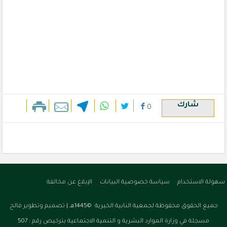
شارك
0
سهولة الاستخدام
سياسة خصوصية البيانات
الإبلاغ عن مخالفة
جميع الحقوق محفوظة لجمعية النابية الخيرية ©1445هـ |
تصميم وتطوير فالح
مسجلة في وزارة الموارد البشرية و التنمية الاجتماعية بترخيص رقم : 507