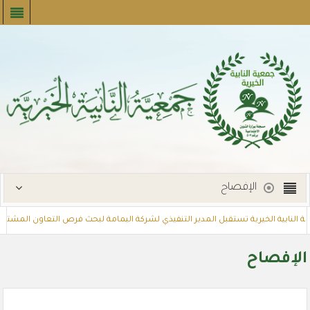
الإفصاح
النابية الخيرية تستقبل المدير التنفيذي لشركة اليمامة لبحث فرص التعاون المشترك
مشروع تسديد الإيجارات
توزع بطاقات القسائم الشرائية للمستفيدين عبر 
الإفصاح