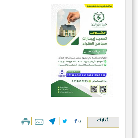
شارك
0