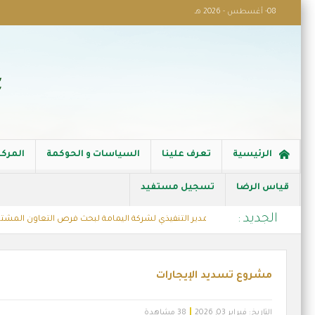
08- أغسطس - 2026 هـ
الرئيسية
تعرف علينا
السياسات و الحوكمة
المركز
قياس الرضا
تسجيل مستفيد
الجديد :
لنابية الخيرية تستقبل المدير التنفيذي لشركة اليمامة لبحث فرص التعاون المشترك
روع كفالة الاسر
مشروع تسديد الإيجارات
التاريخ:
فبراير 03, 2026
38 مشاهدة