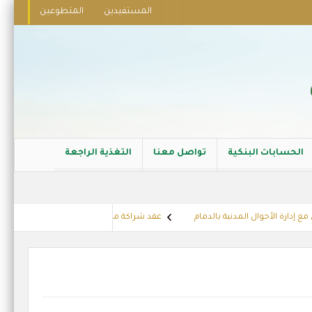
المستفيدين
المتطوعين
الحسابات البنكية
تواصل معنا
التغذية الراجعة
ارة الأحوال المدنية بالدمام
عقد شراكة مع الشركة العربية للجلفنة
ته