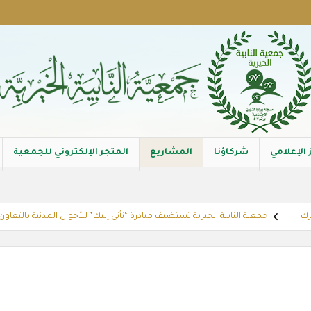
 الإعلامي
شركاؤنا
المشاريع
المتجر الإلكتروني للجمعية
جمعية النابية الخيرية تستضيف مبادرة “نأتي إليك” للأحوال المدنية بالتعاون مع إد