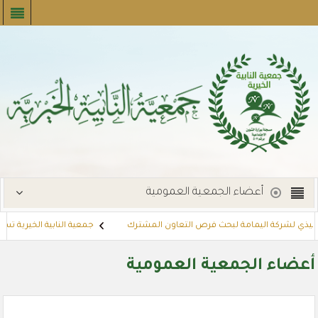
أعضاء الجمعية العمومية
يذي لشركة اليمامة لبحث فرص التعاون المشترك
جمعية النابية الخيرية تستضيف م
وزع بطاقات القسائم الشرائية للمستفيدين عبر أسواق بنده (لنجعل حياتهم أيسر)
أعضاء الجمعية العمومية