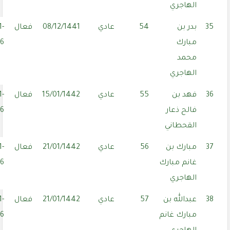
الهاجري
35
بدر بن
54
عادي
08/12/1441
فعال
1-
مبارك
06
محمد
الهاجري
36
فهد بن
55
عادي
15/01/1442
فعال
1-
فالح ذعار
06
القحطاني
37
مبارك بن
56
عادي
21/01/1442
فعال
1-
غانم مبارك
06
الهاجري
38
عبدالله بن
57
عادي
21/01/1442
فعال
1-
مبارك غانم
06