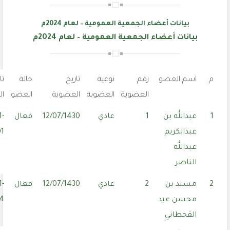
بيانات أعضاء الجمعية العمومية – لعام 2024م
بيانات أعضاء الجمعية العمومية – لعام 2024م
م
اسم العضو
رقم
نوعية
تاريخ
حالة
تا
العضوية
العضوية
العضوية
العضو
ال
1
عبدالله بن
1
عادي
12/07/1430
فعال
1-
عبدالكريم
01
عبدالله
الناصر
2
مسند بن
2
عادي
12/07/1430
فعال
1-
محسن عيد
14
القحطاني