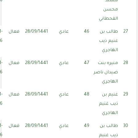
مسند
06
محسن
القحطاني
27
طالب بن
46
عادي
28/09/1441
فعال
1-
غنيم ذيب
06
الهاجري
28
منيره بنت
47
عادي
28/09/1441
فعال
1-
ضيدان ناصر
06
الهاجري
29
غنيم بن
48
عادي
28/09/1441
فعال
1-
ذيب غنيم
06
الهاجري
30
طالب بن
49
عادي
28/09/1441
فعال
1-
ذيب غنيم
06