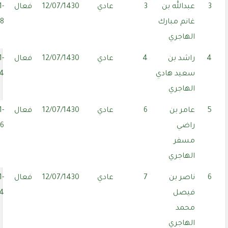
3
عبدالله بن
3
عادي
12/07/1430
فعال
1-
غانم مبارك
28
الهاجري
4
راشد بن
4
عادي
12/07/1430
فعال
1-
سعيد هادي
14
الهاجري
5
عامر بن
6
عادي
12/07/1430
فعال
1-
راضي
16
مسفر
الهاجري
6
ناصر بن
7
عادي
12/07/1430
فعال
1-
فيصل
24
محمد
الهاجري