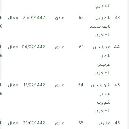
الهاجري
43
ناصر بن
62
عادي
25/01/1442
فعال
1-
نايف محمد
06
الهاجري
44
مبارك بن
63
عادي
04/02/1442
فعال
1-
ناصر
06
قرنيس
الهاجري
45
شويرب بن
64
عادي
13/02/1442
فعال
1-
سالم
06
شويرب
الهاجري
46
علي بن
65
عادي
29/03/1442
فعال
1-