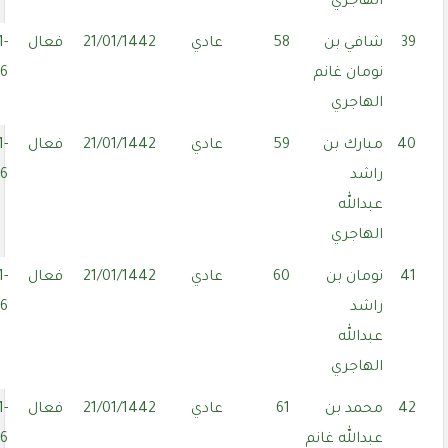
الهاجري
39
شافي بن
58
عادي
21/01/1442
فعال
1-
نومان غانم
06
الهاجري
40
مبارك بن
59
عادي
21/01/1442
فعال
1-
راشد
06
عبدالله
الهاجري
41
نومان بن
60
عادي
21/01/1442
فعال
1-
راشد
06
عبدالله
الهاجري
42
محمد بن
61
عادي
21/01/1442
فعال
1-
عبدالله غانم
06