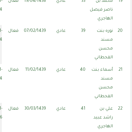
19
محمد بن
33
عادي
19/04/1438
فعال
1-
ناصر فيصل
24
الهاجري
20
نوره بنت
39
عادي
07/02/1439
فعال
1-
مسند
14
محسن
القحطاني
21
أسماء بنت
40
عادي
11/02/1439
فعال
1-
مسند
14
محسن
القحطاني
22
علي بن
41
عادي
30/03/1439
فعال
1-
راشد عبيد
06
الهاجري