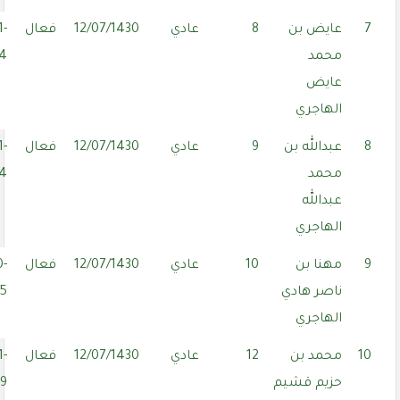
7
عايض بن
8
عادي
12/07/1430
فعال
1-
محمد
24
عايض
الهاجري
8
عبدالله بن
9
عادي
12/07/1430
فعال
1-
محمد
04
عبدالله
الهاجري
9
مهنا بن
10
عادي
12/07/1430
فعال
0-
ناصر هادي
5
الهاجري
10
محمد بن
12
عادي
12/07/1430
فعال
1-
حزيم قشيم
29