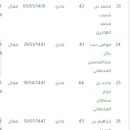
23
محمد بن
42
عادي
05/05/1439
فعال
1-
شبيب
06
محمد
الهاجري
24
موضى بنت
43
عادي
29/03/1441
فعال
1-
بتال
06
عبدالمحسن
القحطاني
25
ماجد بن
44
عادي
18/04/1441
فعال
1-
حزام
06
سلطان
القحطاني
26
إبراهيم بن
45
عادي
10/07/1441
فعال
1-