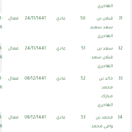
الهاجري
31
قبلان بن
50
عادي
24/11/1441
فعال
1-
سعد سعيد
06
الهاجري
32
سعد بن
51
عادي
24/11/1441
فعال
1-
قبلان سعد
06
الهاجري
33
خالد بن
52
عادي
08/12/1441
فعال
1-
محمد
06
مبارك
الهاجري
34
محمد بن
53
عادي
08/12/1441
فعال
1-
وافي محمد
06