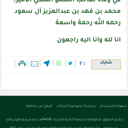
في وفاة صاحب السمو الملكي الأمير/
محمد بن فهد بن عبدالعزيز آل سعود
رحمه الله رحمة واسعة
انا لله وانا اليه راجعون
شارك
0
سهولة الاستخدام
سياسة خصوصية البيانات
الإبلاغ عن مخالفة
جميع الحقوق محفوظة لجمعية النابية الخيرية ©1445هـ |
تصميم وتطوير فالح