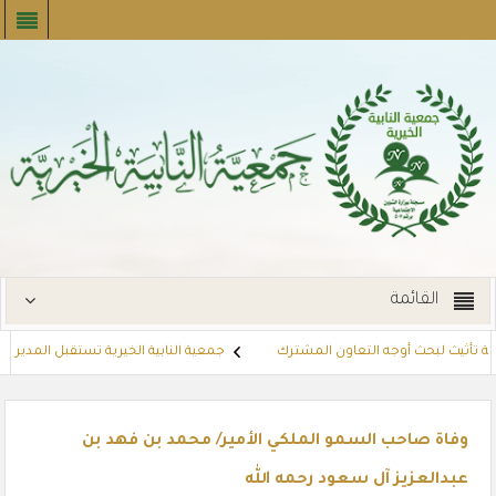
القائمة
 تأثيث لبحث أوجه التعاون المشترك
جمعية النابية الخيرية تستقبل المدير ا
ئية للمستفيدين استعدادًا لشهر رمضان المبارك
مشروع تسديد الإيجارات
وفاة صاحب السمو الملكي الأمير/ محمد بن فهد بن
عبدالعزيز آل سعود رحمه الله