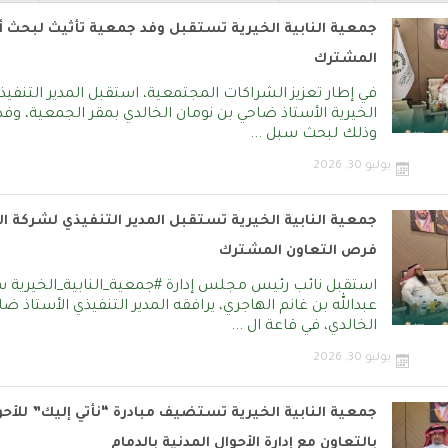
على المستفيدين لعام 2023
لعام 2023م
جمعية النابية الخيرية تستقبل وفد جمعية تأثيث لبحث أ
المشترك
في إطار تعزيز الشراكات المجتمعية، استقبل المدير التنفيذ
الخيرية الأستاذ ضاحي بن نومان الخالدي بمقر الجمعية، وفد
لشراكة مع
وذلك لبحث سبل ...
يوليو 30, 2026
جمعية النابية الخيرية تستقبل المدير التنفيذي لشركة ا
مشروع الأجهزة الكهربائية لعام 2023م
فرص التعاون المشترك
بدعم من أوقاف الضحيان جزاهم الله خيرا
مبادرة بعنوان 
استقبل نائب رئيس مجلس إدارة #جمعية_النابية_الخيرية
عبدالله بن غانم الهاجري، يرافقه المدير التنفيذي الأستاذ ض
الخالدي، في قاعة ال ...
يوليو 30, 2026
جمعية النابية الخيرية تستضيف مبادرة “نأتي إليك” للأحو
بالتعاون مع إدارة الأحوال المدنية بالدمام