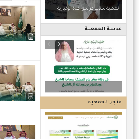
اجتماع أئمة المساجد
تغطية سناب مراسل قناة الإخبارية
عدسة الجمعية
محاضرة بنك التنمية با
جمعية النابية الخيرية
متجر الجمعية