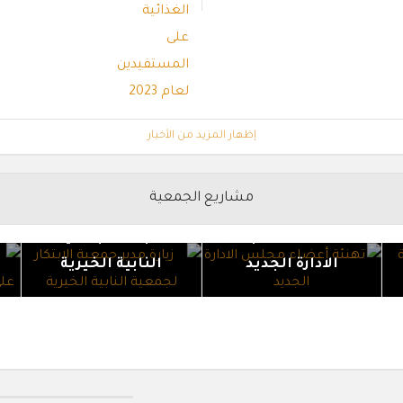
إظهار المزيد من الأخبار
مشاريع الجمعية
زيارة مدير جمعية
تهنئة أعضاء مجلس
الابتكار لجمعية
الادارة الجديد
النابية الخيرية