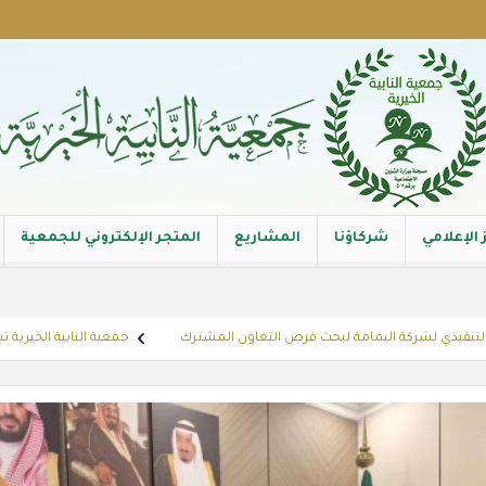
 الإعلامي
شركاؤنا
المشاريع
المتجر الإلكتروني للجمعية
شركة اليمامة لبحث فرص التعاون المشترك
جمعية النابية الخيرية تستضيف مبادرة 