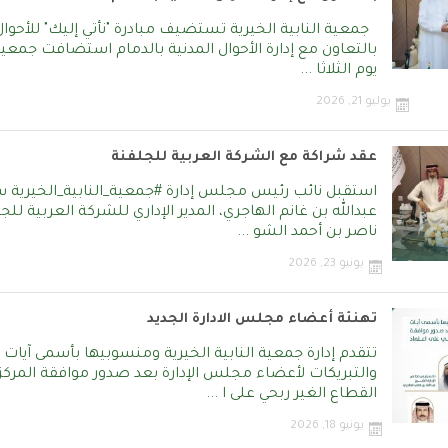
جمعية النابية الخيرية تستضيف مبادرة "نأتي إليك" للأحوال
بالتعاون مع إدارة الأحوال المدنية بالدمام استضافت جمعية 
يوم الثلاثا ...
يوليو 21, 2026
عقد شراكة مع الشركة العربية للجلفنة
استقبل نائب رئيس مجلس إدارة ‎#جمعية_النا
عبدالله بن غانم الهاجري، المدير الإداري للشركة العربية للج
ناصر بن أحمد الشو ...
يونيو 23, 2026
تهنئة أعضاء مجلس الادارة الجديد
تتقدم إدارة جمعية النابية الخيرية ومنسوبيها بأسمى آيات ا
والتبريكات لأعضاء مجلس الإدارة بعد صدور موافقة المركز 
القطاع الغير ربحي على ا ...
يونيو 18, 2026