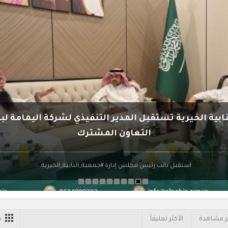
ابية الخيرية تستقبل المدير التنفيذي لشركة اليمامة 
التعاون المشترك
استقبل نائب رئيس مجلس إدارة #جمعية_النابية_الخيرية...
توزيع الدفعة الثالثة من السلات الغذائية
التقرير السنو
ثر مشاهدة
الأكثر تعليقاً
ش