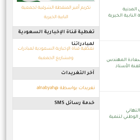
تكريم أمير المنقطة الشرقية لجمعية
 المدنية
النابية الخيرية
النابية الخيرية
تغطية قناة الإخبارية السعودية
لمبادراتنا
تغطية قناة الإخبارية السعودية لمبادرات
ومشاريع الجمعية
بية_الخيرية سعادة المهندس
لفنة الأستاذ
آخر التغريدات
تغريدات بواسطة @alnabyah
خدمة رسائل SMS
لتهاني
الوطني لتنمية