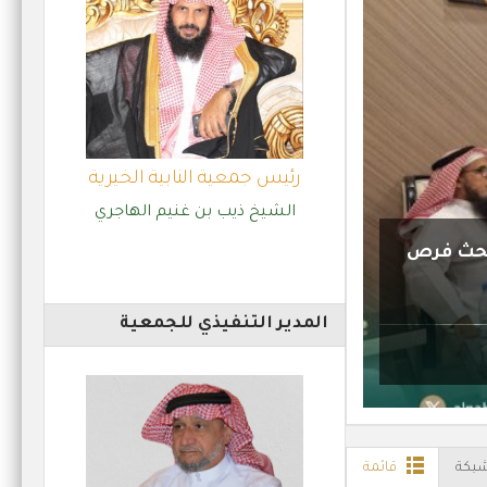
رئيس جمعية النابية الخيرية
الشيخ ذيب بن غنيم الهاجري
لبحث فرص
جمعية النابية الخيرية تستضيف مبا
بالتعاون مع إدارة الأ
المدير التنفيذي للجمعية
جمعية النابية الخيرية ت
ي للأنشطة والمساعدات
بكة
قائمة