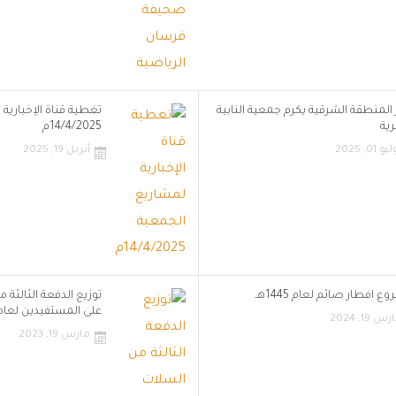
 المنطقة الشرقية يكرم جمعية النابية
تغطية قناة الإخبارية
رية
14/4/2025م
و 01, 2025
أبريل 19, 2025
ع افطار صائم لعام 1445هـ
توزيع الدفعة الثالثة 
على المستفيدين لعام 023
س 19, 2024
مارس 19, 2023