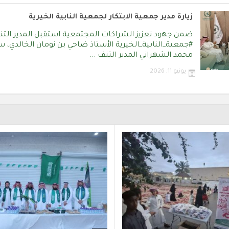
زيارة مدير جمعية الابتكار لجمعية النابية الخيرية
ضمن جهود تعزيز الشراكات المجتمعية استقبل المدير التن
‎#جمعية_النابية_الخيرية الأستاذ ضاحي بن نومان الخالدي، س
محمد الشهراني المدير التنف ...
يونيو 11, 2026