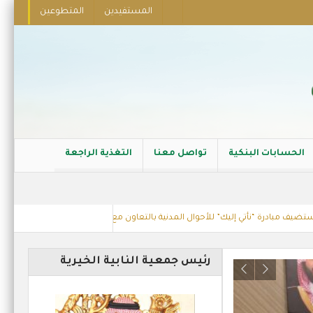
المستفيدين
المتطوعين
الحسابات البنكية
تواصل معنا
التغذية الراجعة
“نأتي إليك” للأحوال المدنية بالتعاون مع إدارة الأحوال المدنية بالدمام
عقد شر
رئيس جمعية النابية الخيرية