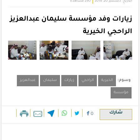
التاريخ:
ديسمبر 20, 2018
280 مشاهدة
زيارات وفد مؤسسة سليمان عبدالعزيز
الراحجي الخيرية
وسوم:
الخيرية
الراحجي
زيارات
سليمان
عبدالعزيز
مؤسسة
شارك
0