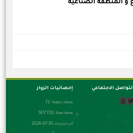
لتواصل الاجتماعي
إحصائيات الزوار
72
Today's Views:
165٬720
Total Views:
2026-07-30
آخر مشاركة: