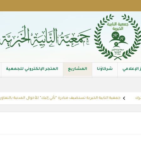
 الإعلامي
شركاؤنا
المشاريع
المتجر الإلكتروني للجمعية
جمعية النابية الخيرية تستضيف مبادرة “نأتي إليك” للأحوال المدنية بالتعاون مع إدارة ال