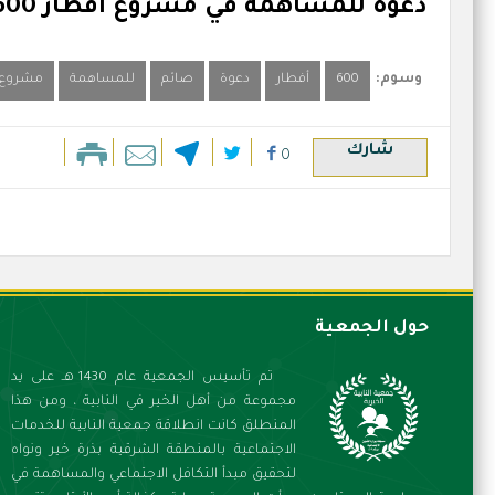
دعوة للمساهمة في مشروع أفطار 600 صائم يومياً في النابية وما جاورها من المزارع و المنطقة الصناعية
وسوم:
600
أفطار
دعوة
صائم
للمساهمة
مشروع
شارك
0
حول الجمعية
تم تأسيس الجمعية عام 1430 هـ على يد
مجموعة من أهل الخير في النابية ، ومن هذا
المنطلق كانت انطلاقة جمعية النابية للخدمات
الاجتماعية بالمنطقة الشرقية بذرة خير ونواه
لتحقيق مبدأ التكافل الاجتماعي والمساهمة في