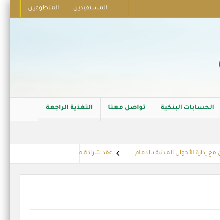
المستفيدين
المتطوعين
الحسابات البنكية
تواصل معنا
التغذية الراجعة
أحوال المدنية بالدمام
عقد شراكة مع الشركة العربية للجلفنة
تهنئة أ