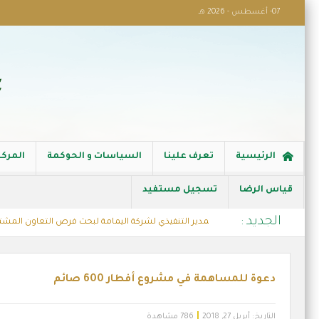
07- أغسطس - 2026 هـ
الرئيسية
تعرف علينا
السياسات و الحوكمة
المركز
قياس الرضا
تسجيل مستفيد
الجديد :
ة الخيرية تستقبل المدير التنفيذي لشركة اليمامة لبحث فرص التعاون المشترك
فالة الاسر
دعوة للمساهمة في مشروع أفطار 600 صائم
التاريخ:
أبريل 27, 2018
786 مشاهدة