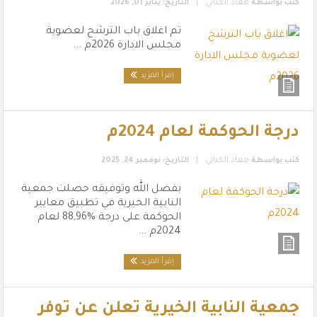
|
كتب بواسطة
معاذ الكناني
التاريخ: يناير 01, 2026
تم اغلاق باب الترشح لعضوية
مجلس الادارة 2026م ...
إقرأ المزيد
درجة الحوكمة لعام 2024م
|
كتب بواسطة
معاذ الكناني
التاريخ: نوفمبر 24, 2025
بفضل الله وتوفيقه حصلت جمعية
النابية الخيرية في تطبيق معايير
الحوكمة على درجة %88,96 لعام
2024م ...
إقرأ المزيد
جمعية النابية الخيرية تعلن عن توفر