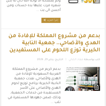
ولم يمسحه الا لوجه الله كان له بكل
شعره مرت عليها يده حسنات ومن
أحسن الى يت ...
إقرأ المزيد
بدعم من مشروع المملكة للإفادة من
الهدي والأضاحي.. جمعية النابية
الخيرية توزع اللحوم على المستفيدين
|
كتب بواسطة
معاذ الكناني
التاريخ: يناير 29, 2026
بدعم كريم من مشروع المملكة
العربية السعودية للإفادة من
الهدي والأضاحي، نفذت جمعية
النابية الخيرية برنامج توزيع لحوم
الهدي والأضاحي على الأسر
المستفيدة من خدمات الجمعية،
وذلك ضمن جهودها المستمرة في
تلب ...