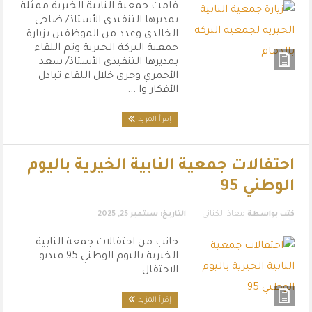
‏قامت جمعية النابية الخيرية ممثلة
بمديرها التنفيذي الأستاذ/ ضاحي
الخالدي وعدد من الموظفين بزيارة
جمعية البركة الخيرية وتم اللقاء
بمديرها التنفيذي الأستاذ/ سعد
الأحمري وجرى خلال اللقاء تبادل
الأفكار وا ...
إقرأ المزيد
احتفالات جمعية النابية الخيرية باليوم
الوطني 95
|
كتب بواسطة
معاذ الكناني
التاريخ: سبتمبر 25, 2025
جانب من احتفالات جمعة النابية
الخيرية باليوم الوطني 95 فيديو
الاحتفال ...
إقرأ المزيد