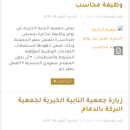
وظيفة محاسب
|
كتب بواسطة
معاذ الكناني
التاريخ: أكتوبر 28, 2025
تعلن جمعية النابية الخيرية عن
توفر وظيفة شاغرة بمسمى
(محاسب) للعمل بمقر الجمعية،
وذلك ضمن جهودها لاستقطاب
الكفاءات الوطنية المؤهلة.
الشروط والمتطلبات: ▪️ أن يكون
المتقدم سعودي الجنسية.▪️ العمل
بمقر جم ...
إقرأ المزيد
زيارة جمعية النابية الخيرية لجمعية
البركة بالدمام
|
كتب بواسطة
معاذ الكناني
التاريخ: أكتوبر 06, 2025