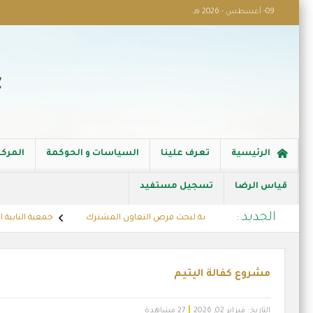
09- أغسطس - 2026 هـ
الرئيسية
تعرف علينا
السياسات و الحوكمة
المركز
قياس الرضا
تسجيل مستفيد
الجديد :
مدير التنفيذي لشركة اليمامة لبحث فرص التعاون المشترك
جمعية النابية الخير
مشروع كفالة اليتيم
التاريخ:
فبراير 02, 2026
27 مشاهدة