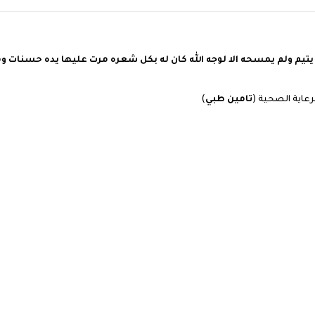
م ولم يمسحه الا لوجه الله كان له بكل شعره مرت عليها يده حسنات ومن 
رعاية الصحية (
تامين طبي
)