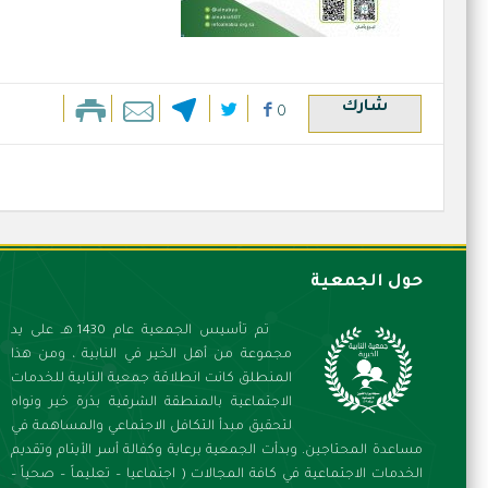
شارك
0
حول الجمعية
تم تأسيس الجمعية عام 1430 هـ على يد
مجموعة من أهل الخير في النابية ، ومن هذا
المنطلق كانت انطلاقة جمعية النابية للخدمات
الاجتماعية بالمنطقة الشرقية بذرة خير ونواه
لتحقيق مبدأ التكافل الاجتماعي والمساهمة في
مساعدة المحتاجين.
وبدأت الجمعية برعاية وكفالة أسر الأيتام وتقديم
الخدمات الاجتماعية في كافة المجالات ( اجتماعيا – تعليماً – صحياً –