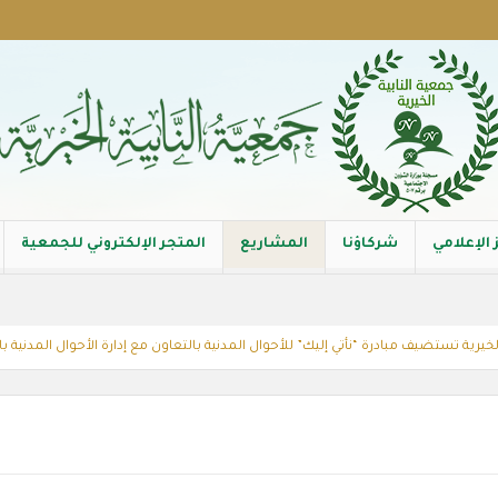
 الإعلامي
شركاؤنا
المشاريع
المتجر الإلكتروني للجمعية
ية تستضيف مبادرة “نأتي إليك” للأحوال المدنية بالتعاون مع إدارة الأحوال المدنية بالدما