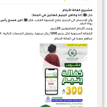
مشروع كفالة الأيتام
قال
ﷺ
(
انا وكافل اليتيم كهاتين في الجنة
)
وأن الاحسان الى اليتيم علاج لقسوة القلب، قال
ﷺ
(
من مسح رأس يتي
رواه أحمد.
وعدد الأيتام المكفولين
53
يتيم،
الكفالة السنوية لكل يتيم
1200
ريال سنويا، يشمل الخدمات التالية: ال
ساهم معنا في كفالة الايتام