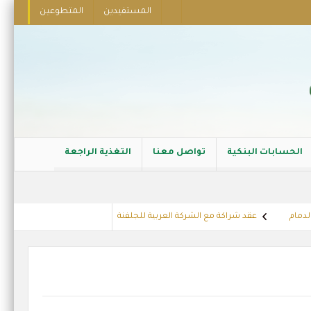
المستفيدين
المتطوعين
الحسابات البنكية
تواصل معنا
التغذية الراجعة
م
عقد شراكة مع الشركة العربية للجلفنة
تهنئة أعضاء مجلس الادارة 