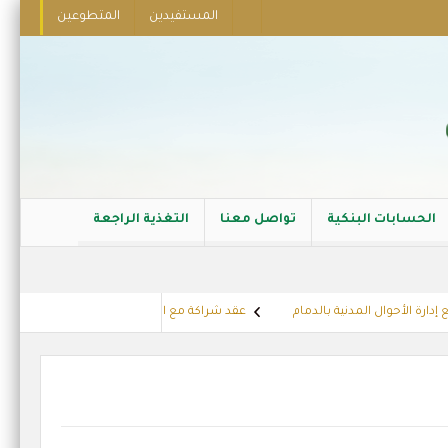
المستفيدين
المتطوعين
الحسابات البنكية
تواصل معنا
التغذية الراجعة
ة الأحوال المدنية بالدمام
عقد شراكة مع الشركة العربية للجلفنة
تهن