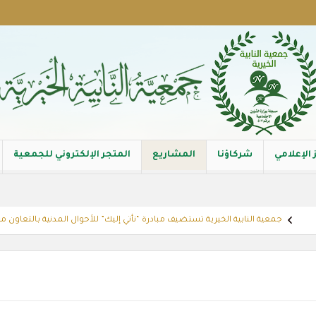
 الإعلامي
شركاؤنا
المشاريع
المتجر الإلكتروني للجمعية
جمعية النابية الخيرية تستضيف مبادرة “نأتي إليك” للأحوال المدنية بالتعاون مع إدار