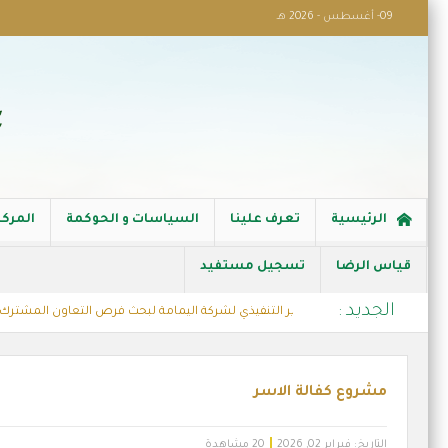
09- أغسطس - 2026 هـ
الرئيسية
تعرف علينا
السياسات و الحوكمة
المركز
قياس الرضا
تسجيل مستفيد
الجديد :
ابية الخيرية تستقبل المدير التنفيذي لشركة اليمامة لبحث فرص التعاون المشترك
ع كفالة الاسر
مشروع كفالة الاسر
التاريخ:
فبراير 02, 2026
20 مشاهدة