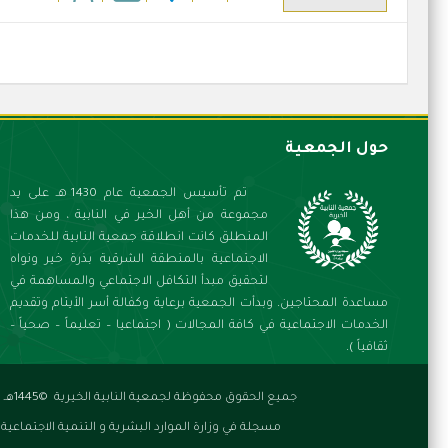
حول الجمعية
تم تأسيس الجمعية عام 1430 هـ على يد
مجموعة من أهل الخير في النابية ، ومن هذا
المنطلق كانت انطلاقة جمعية النابية للخدمات
الاجتماعية بالمنطقة الشرقية بذرة خير ونواه
لتحقيق مبدأ التكافل الاجتماعي والمساهمة في
مساعدة المحتاجين.
وبدأت الجمعية برعاية وكفالة أسر الأيتام وتقديم
الخدمات الاجتماعية في كافة المجالات ( اجتماعيا – تعليماً – صحياً –
ثقافياً ).
جميع الحقوق محفوظة لجمعية النابية الخيرية ©1445هـ |
مسجلة في وزارة الموارد البشرية و التنمية الاجتماعية بت