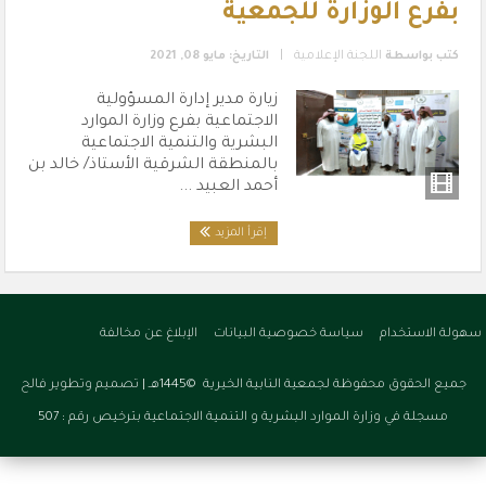
بفرع الوزارة للجمعية
|
كتب بواسطة
اللجنة الإعلامية
التاريخ: مايو 08, 2021
زيارة مدير إدارة المسؤولية
الاجتماعية بفرع وزارة الموارد
البشرية والتنمية الاجتماعية
بالمنطقة الشرقية الأستاذ/ خالد بن
أحمد العبيد ...
إقرأ المزيد
سهولة الاستخدام
سياسة خصوصية البيانات
الإبلاغ عن مخالفة
جميع الحقوق محفوظة لجمعية النابية الخيرية ©1445هـ |
تصميم وتطوير فالح
مسجلة في وزارة الموارد البشرية و التنمية الاجتماعية بترخيص رقم : 507