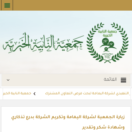
القائمة
ر التنفيذي لشركة اليمامة لبحث فرص التعاون المشترك
جمعية النابية الخيرية ت
توزع بطاقات القسائم الشرائية للمستفيدين عبر أسواق بنده (لنجعل حياتهم أي
زيارة الجمعية لشركة اليمامة وتكريم الشركة بدرع تذكاري
وشهادة شكر وتقدير