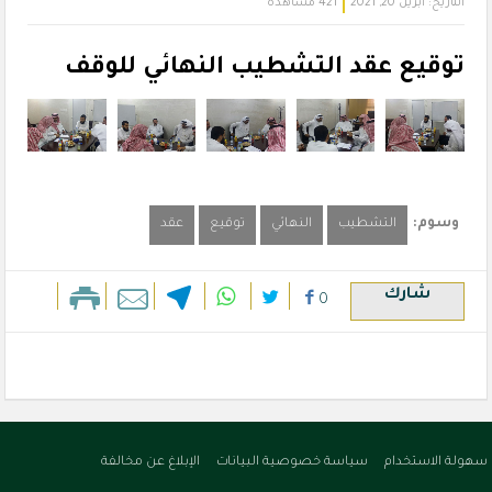
التاريخ:
أبريل 20, 2021
421 مشاهدة
توقيع عقد التشطيب النهائي للوقف
وسوم:
التشطيب
النهائي
توقيع
عقد
شارك
0
سهولة الاستخدام
سياسة خصوصية البيانات
الإبلاغ عن مخالفة