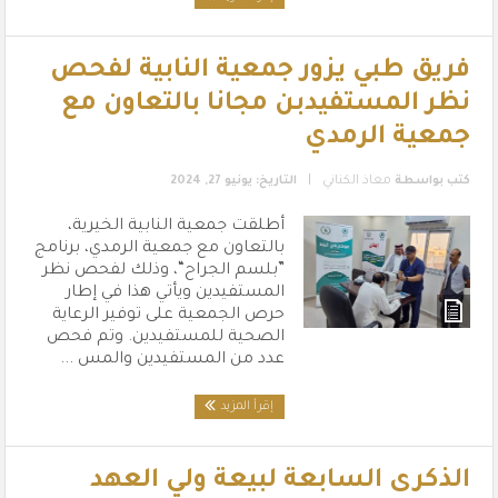
فريق طبي يزور جمعية النابية لفحص
نظر المستفيدبن مجانا بالتعاون مع
جمعية الرمدي
|
كتب بواسطة
معاذ الكناني
التاريخ: يونيو 27, 2024
أطلقت جمعية النابية الخيرية،
بالتعاون مع جمعية الرمدي، برنامج
”بلسم الجراح“، وذلك لفحص نظر
المستفيدين ويأتي هذا في إطار
حرص الجمعية على توفير الرعاية
الصحية للمستفيدين. وتم فحص
عدد من المستفيدين والمس ...
إقرأ المزيد
الذكرى السابعة لبيعة ولي العهد