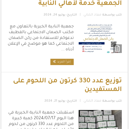
الجمعية خدمة لأهالي النابية
|
كتب بواسطة
معاذ الكناني
التاريخ: يوليو 24, 2024
جمعية النابية الخيرية بالتعاون مع
مكتب الضمان الاجتماعي بالقطيف
تدعوكم للاستفادة من ركن الضمان
الاجتماعي كما هو موضح في الإعلان
أدناه ...
إقرأ المزيد
توزيع عدد 330 كرتون من اللحوم على
المستفيدين
|
كتب بواسطة
معاذ الكناني
التاريخ: يوليو 21, 2024
استقبلت جمعية النابية الخيرية في
هذا اليوم 2024/07/17 كمية كبيرة
من اللحوم عدد 330 كرتون من لحوم