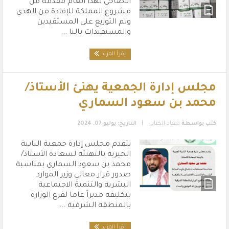
الأضاحي لهذا العام مقدمة من
مشروع المملكة للإفادة من الهدي
وتم التوزيع على المستفيدين
والمستفيدات بالنا ...
إقرأ المزيد
مجلس إدارة الجمعية يهنئ الأستاذ/
محمد بن سعود السماري
|
كتب بواسطة
معاذ الكناني
التاريخ: يوليو 07, 2024
يتقدم مجلس إدارة جمعية النابية
الخيرية بالتهنئة لسعادة الأستاذ/
محمد بن سعود السماري بمناسبة
صدور قرار معالي وزير الموارد
البشرية والتنمية الاجتماعية
بتكليفه مديراً عاما لفرع الوزارة
بالمنطقة الشرقية ...
إقرأ المزيد