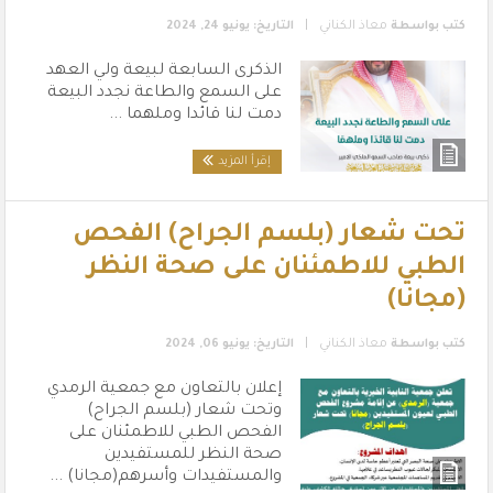
|
كتب بواسطة
معاذ الكناني
التاريخ: يونيو 24, 2024
الذكرى السابعة لبيعة ولي العهد
على السمع والطاعة نجدد البيعة
دمت لنا قائدا وملهما ...
إقرأ المزيد
تحت شعار (بلسم الجراح) الفحص
الطبي للاطمئنان على صحة النظر
(مجانا)
|
كتب بواسطة
معاذ الكناني
التاريخ: يونيو 06, 2024
إعلان بالتعاون مع جمعية الرمدي
وتحت شعار (بلسم الجراح)
الفحص الطبي للاطمئنان على
صحة النظر للمستفيدين
والمستفيدات وأسرهم(مجانا) ...