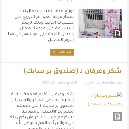
توزيع هدايا العيد للأطفال تحت
شعار فرحة العيد تم التوزيع على
مصليات النابية وذلك لرسم
الابتسامة على وجوه الاطفال،
وإدخال الفرحة على نفوسهم في هذا
اليوم الفضيل. ...
إقرأ المزيد
شكر وعرفان لـ (صندوق بر سابك)
|
كتب بواسطة
معاذ الكناني
التاريخ: مارس 26, 2024
شكر وعرفان تتقدم ‎#جمعة النابية
الخيرية بخالص الشكر والتقدير لـ (
صندوق بر سابك ) على دعمهم
لمشروع ‎#السلة_الرمضانية
نشكرهم جزيل الشكر وأن يكون ذلك
في موازين أعمالهم وعوض الله