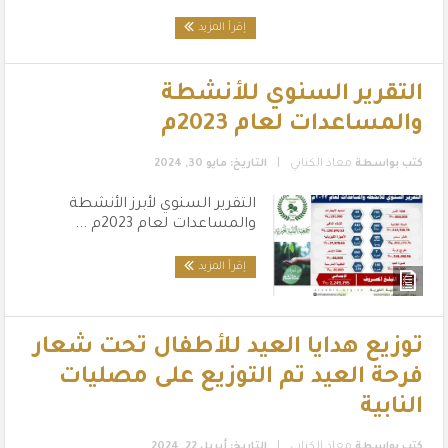
إقرأ المزيد
التقرير السنوي للأنشطة
والمساعدات لعام 2023م
|
كتب بواسطة
معاذ الكناني
التاريخ: مايو 30, 2024
التقرير السنوي لأبرز الأنشطة
والمساعدات لعام 2023م ...
إقرأ المزيد
توزيع هدايا العيد للأطفال تحت شعار
فرحة العيد تم التوزيع على مصليات
النابية
|
كتب بواسطة
معاذ الكناني
التاريخ: أبريل 22, 2024