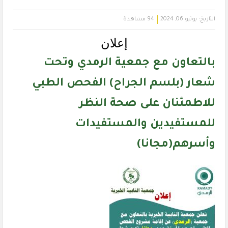
التاريخ:
يونيو 06, 2024
94 مشاهدة
إعلان
بالتعاون مع جمعية الرمدي وتحت
شعار (بلسم الجراح) الفحص الطبي
للاطمئنان على صحة النظر
للمستفيدين والمستفيدات
وأسرهم(مجانا)