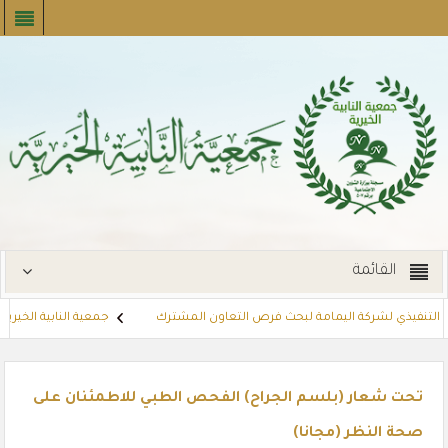
القائمة
ر التنفيذي لشركة اليمامة لبحث فرص التعاون المشترك
جمعية النابية الخيرية ت
توزع بطاقات القسائم الشرائية للمستفيدين عبر أسواق بنده (لنجعل حياتهم أي
تحت شعار (بلسم الجراح) الفحص الطبي للاطمئنان على
صحة النظر (مجانا)