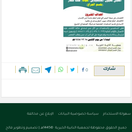
شارك
0
سهولة الاستخدام
سياسة خصوصية البيانات
الإبلاغ عن مخالفة
جميع الحقوق محفوظة لجمعية النابية الخيرية ©1445هـ |
تصميم وتطوير فالح