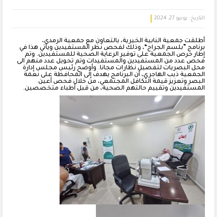
التاريخ:
يونيو 27, 2024
أطلقت جمعية النابية الخيرية، بالتعاون مع جمعية الرمدي،
برنامج ”بلسم الجراح“، وذلك لفحص نظر المستفيدين ويأتي هذا في
إطار حرص الجمعية على توفير الرعاية الصحية للمستفيدين. وتم
فحص عدد من المستفيدين والمستفيدات وتم تحويل عدد منهم الى
محل البصريات لتفصيل نظارات مجانا. وأوضح رئيس مجلس إدارة
الجمعية ذيب الهاجري، أن البرنامج يهدف إلى المحافظة على نعمة
البصر وتعزيز قيمة التكافل المجتمعي، من خلال فحص أعين
المستفيدين وتقييم حالتهم الصحية، من قبل أطباء متخصصين.