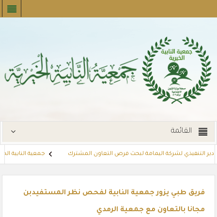
القائمة
ير التنفيذي لشركة اليمامة لبحث فرص التعاون المشترك
جمعية النابية الخيرية 
توزع بطاقات القسائم الشرائية للمستفيدين عبر أسواق بنده (لنجعل حياتهم أ
فريق طبي يزور جمعية النابية لفحص نظر المستفيدبن
مجانا بالتعاون مع جمعية الرمدي