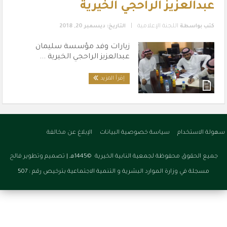
عبدالعزيز الراحجي الخيرية
|
كتب بواسطة
اللجنة الإعلامية
التاريخ: ديسمبر 20, 2018
زيارات وفد مؤسسة سليمان
عبدالعزيز الراحجي الخيرية ...
إقرأ المزيد
سهولة الاستخدام
سياسة خصوصية البيانات
الإبلاغ عن مخالفة
جميع الحقوق محفوظة لجمعية النابية الخيرية ©1445هـ |
تصميم وتطوير فالح
مسجلة في وزارة الموارد البشرية و التنمية الاجتماعية بترخيص رقم : 507