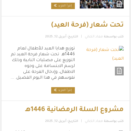
إقرأ المزيد
تحت شعار (فرحة العيد)
|
كتب بواسطة
معاذ الكناني
التاريخ: أبريل 12, 2025
توزيع هدايا العيد للأطفال لعام
1446هـ تحت شعار فرحة العيد تم
التوزيع على مصليات النابية وذلك
لرسم الابتسامة على وجوه
الاطفال، وإدخال الفرحة على
نفوسهم في هذا اليوم الفضيل. ...
إقرأ المزيد
مشروع السلة الرمضانية 1446هـ
|
كتب بواسطة
معاذ الكناني
التاريخ: أبريل 12, 2025