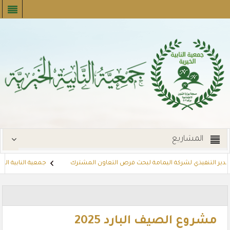
المشاريع
دير التنفيذي لشركة اليمامة لبحث فرص التعاون المشترك
جمعية النابية الخيرية
توزع بطاقات القسائم الشرائية للمستفيدين عبر أسواق بنده (لنجعل حياتهم 
مشروع الصيف البارد 2025