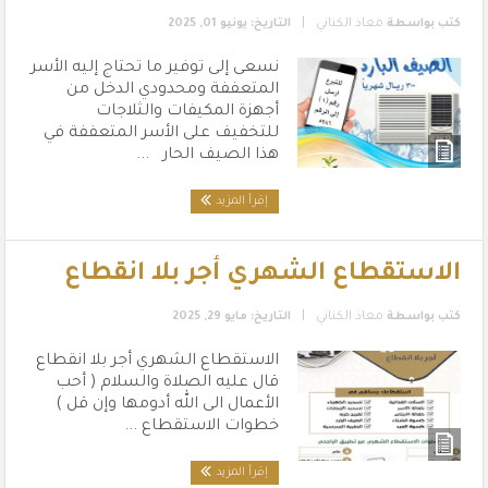
|
كتب بواسطة
معاذ الكناني
التاريخ: يونيو 01, 2025
نسعى إلى توفير ما تحتاج إليه الأسر
المتعففة ومحدودي الدخل من
أجهزة المكيفات والثلاجات
للتخفيف على الأسر المتعففة في
هذا الصيف الحار ...
إقرأ المزيد
الاستقطاع الشهري أجر بلا انقطاع
|
كتب بواسطة
معاذ الكناني
التاريخ: مايو 29, 2025
الاستقطاع الشهري أجر بلا انقطاع
قال عليه الصلاة والسلام ( أحب
الأعمال الى الله أدومها وإن قل )
خطوات الاستقطاع ...
إقرأ المزيد