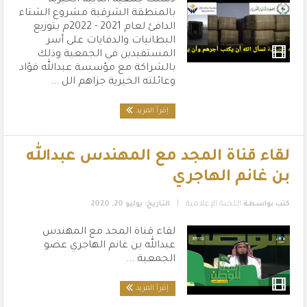
دشنت جمعية النابية الخيرية
بالمنطقة الشرقية مشروع الشتاء
الدافئ لعام 2021 - 2022م بتوزيع
البطانيات والدفايات على أسر
المستفيدين في الجمعية وذلك
بالشراكة مع مؤسسة عبدالله فؤاد
وعائلته الخيرية جزاهم الل ...
إقرأ المزيد
لقاء قناة المجد مع المهندس عبدالله
بن غانم الهاجري
|
كتب بواسطة
اللجنة الإعلامية
التاريخ: يوليو 20, 2020
لقاء قناة المجد مع المهندس
عبدالله بن غانم الهاجري عضو
الجمعية ...
إقرأ المزيد