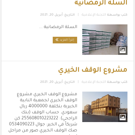
السلة الرمضانية
|
كتب بواسطة
اللجنة الإعلامية
التاريخ: أبريل 20, 2021
السلة الرمضانية ...
إقرأ المزيد
مشروع الوقف الخيري
|
كتب بواسطة
اللجنة الإعلامية
التاريخ: أبريل 20, 2021
مشروع الوقف الخيري مشروع
الوقف الخيري لجمعية النابية
الخيرية بتكلفة 4000000 ريال
سعودي. حساب الوقف (بنك
الراجحي): 255608010223222 كن
شريكاً في الخير: جوال 0534090223
صك الوقف الخيري صور من مراحل