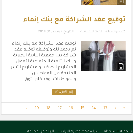
توقيع عقد الشراكة مع بنك إنماء
|
كتب بواسطة
اللجنة الإعلامية
التاريخ: نوفمبر 11, 2019
توقيع عقد الشراكة مع بنك إنماء
تم بحمد لله وتوفيقه توقيع عقد
شراكة بين جمعية النابية الخيرية
وبنك التنمية الاجتماعية لتمويل
المشاريع الصغير و مشاريع الأسر
المنتجة من المواطنين
والمواطنات. وقد قام بتوق ...
إقرأ المزيد
›
19
18
17
16
15
14
13
‹
«
سهولة الاستخدام
سياسة خصوصية البيانات
الإبلاغ عن مخالفة