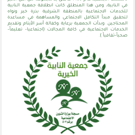
في النابية، ومن هذا المنطلق كانت انطلاقة جمعية النابية
للخدمات الاجتماعية بالمنطقة الشرقية بذرة خير ونواه
لتحقيق مبدأ التكافل الاجتماعي والمساهمة في مساعدة
المحتاجين. وبدأت الجمعية برعاية وكفالة أسر الأيتام وتقديم
الخدمات الاجتماعية في كافة المجالات (اجتماعيا– تعليماً–
صحياً–ثقافياً ).