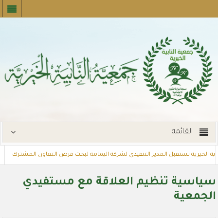
القائمة
ية الخيرية تستقبل المدير التنفيذي لشركة اليمامة لبحث فرص التعاون المشترك
شروع تسديد الإيجارات
توزع بطاقات القسائم الشرائية للمستفيدين عبر أسوا
سياسية تنظيم العلاقة مع مستفيدي
الجمعية