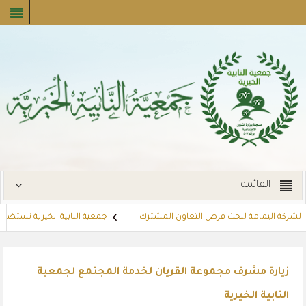
القائمة
ذي لشركة اليمامة لبحث فرص التعاون المشترك
جمعية النابية الخيرية تستضيف مب
زع بطاقات القسائم الشرائية للمستفيدين عبر أسواق بنده (لنجعل حياتهم أيسر)
زيارة مشرف مجموعة القريان لخدمة المجتمع لجمعية
النابية الخيرية