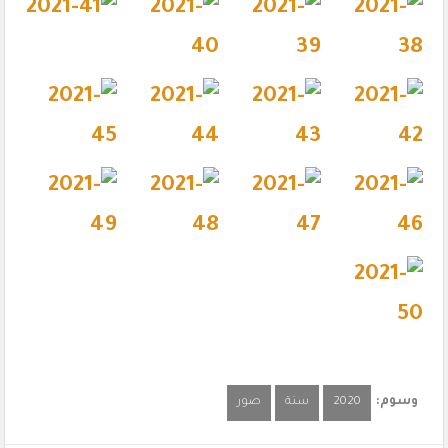
وسوم:
2020
سنة
صور