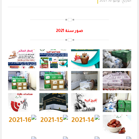
التاريخ:
يونيو 16, 2021
صور سنة 2021