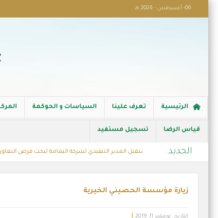
06- أغسطس - 2026 هـ
الرئيسية
تعرف علينا
السياسات و الحوكمة
المركز
قياس الرضا
تسجيل مستفيد
الجديد :
جمعية النابية الخيرية تستقبل المدير التنفيذي لشركة اليمامة لبحث فرص التعاون ال
مشروع كفالة الاسر
زيارة مؤسسة الحصيني الخيرية
التاريخ:
نوفمبر 11, 2019