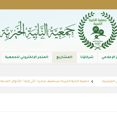
 الإعلامي
شركاؤنا
المشاريع
المتجر الإلكتروني للجمعية
مشترك
جمعية النابية الخيرية تستضيف مبادرة “نأتي إليك” للأحوال المدنية بالتعا