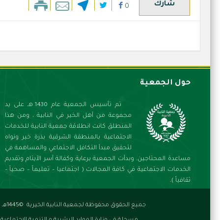
شارك
0
حول الجمعية
تم تأسيس الجمعية عام 1430 هـ على يد
مجموعة من أهل الخير في النابية ، ومن هذا
المنطلق كانت انطلاقة جمعية النابية للخدمات
الاجتماعية بالمنطقة الشرقية بذرة خير ونواه
لتحقيق مبدأ التكافل الاجتماعي والمساهمة في
مساعدة المحتاجين.
وبدأت الجمعية برعاية وكفالة أسر الأيتام وتقديم
الخدمات الاجتماعية في كافة المجالات ( اجتماعيا – تعليماً – صحياً –
ثقافياً ).
جميع الحقوق محفوظة لجمعية النابية الخيرية ©1445هـ |