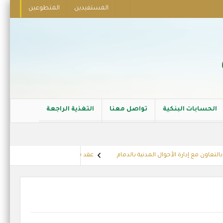
المستفيدين
المتطوعين
الحسابات البنكية
تواصل معنا
التغذية الراجعة
ون مع إدارة الأحوال المدنية بالدمام
عقد شراكة مع الشركة العربية للجلفنة