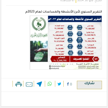
التاريخ:
مايو 30, 2024
87 مشاهدة
التقرير السنوي لأبرز الأنشطة والمساعدات لعام 2023م
شارك
0