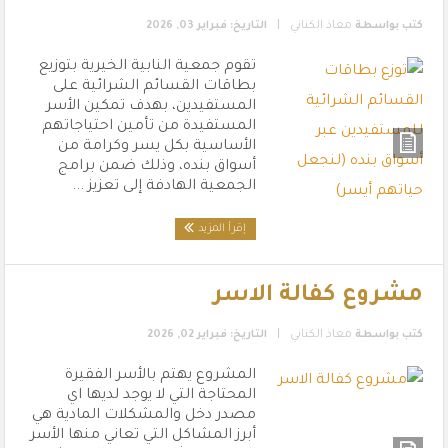
|
كتب بواسطة
معاذ الكناني
التاريخ: فبراير 03, 2026
تقوم جمعية النابية الخيرية بتوزيع
بطاقات القسائم الشرائية على
المستفيدين، بهدف تمكين الأسر
المستفيدة من تأمين احتياجاتهم
الأساسية بكل يسر وكرامة من
أسواق بنده، وذلك ضمن برامج
الجمعية الهادفة إلى تعزيز ...
إقرأ المزيد
مشروع كفالة الاسر
|
كتب بواسطة
معاذ الكناني
التاريخ: فبراير 02, 2026
المشروع يهتم بالأسر الفقيرة
المحتاجة التي لا يوجد لديها اي
مصدر دخل والمشكلات المادية هي
أبرز المشاكل التي تعاني منها الأسر