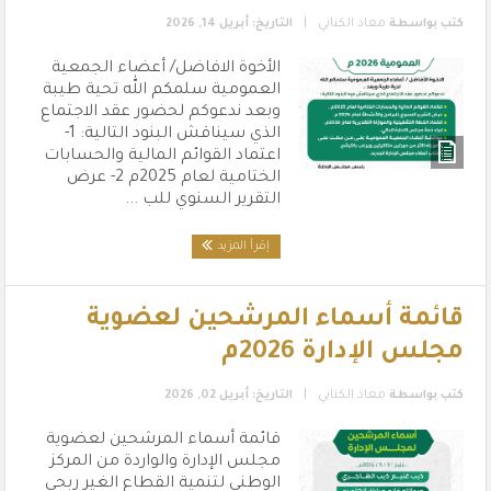
|
كتب بواسطة
معاذ الكناني
التاريخ: أبريل 14, 2026
الأخوة الافاضل/ أعضاء الجمعية
العمومية سلمكم الله تحية طيبة
وبعد ندعوكم لحضور عقد الاجتماع
الذي سيناقش البنود التالية: 1-
اعتماد القوائم المالية والحسابات
الختامية لعام 2025م 2- عرض
التقرير السنوي للب ...
إقرأ المزيد
قائمة أسماء المرشحين لعضوية
مجلس الإدارة 2026م
|
كتب بواسطة
معاذ الكناني
التاريخ: أبريل 02, 2026
قائمة أسماء المرشحين لعضوية
مجلس الإدارة والواردة من المركز
الوطني لتنمية القطاع الغير ربحي