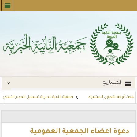
المشاريع
بحث أوجه التعاون المشترك
جمعية النابية الخيرية تستقبل المدير التنفيذي ل
تفيدين استعدادًا لشهر رمضان المبارك
مشروع تسديد الإيجارات
توزع ب
دعوة اعضاء الجمعية العمومية