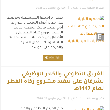
|
كتب بواسطة
معاذ الكناني
التاريخ: مارس 20, 2026
ضمن برامجها المجتمعية وحرصها
على تعزيز أجواء البهجة والفرح في
أيام العيد، قامت جمعية النابية
الخيرية بتوزيع هدايا العيد على
الأطفال في مصليات العيد بمدينة
النابية، وذلك لإدخال السرور
والفرحة على نفوسه ...
إقرأ المزيد
الفريق التطوعي والكادر الوظيفي
يشرفان على تنفيذ مشروع زكاة الفطر
لعام 1447هـ
|
كتب بواسطة
معاذ الكناني
التاريخ: مارس 19, 2026
قام الفريق التطوعي والكادر