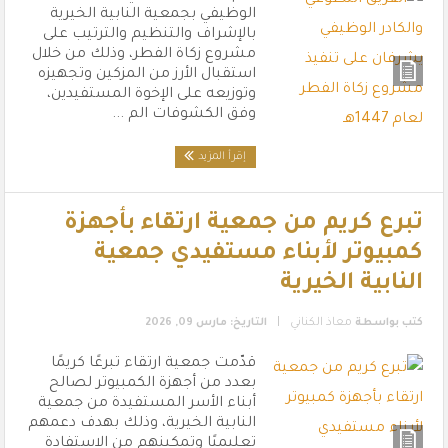
الوظيفي بجمعية النابية الخيرية
بالإشراف والتنظيم والترتيب على
مشروع زكاة الفطر، وذلك من خلال
استقبال الأرز من المزكين وتجهيزه
وتوزيعه على الإخوة المستفيدين،
وفق الكشوفات الم ...
إقرأ المزيد
تبرع كريم من جمعية ارتقاء بأجهزة
كمبيوتر لأبناء مستفيدي جمعية
النابية الخيرية
|
كتب بواسطة
معاذ الكناني
التاريخ: مارس 09, 2026
قدّمت جمعية ارتقاء تبرعًا كريمًا
بعدد من أجهزة الكمبيوتر لصالح
أبناء الأسر المستفيدة من جمعية
النابية الخيرية، وذلك بهدف دعمهم
تعليميًا وتمكينهم من الاستفادة