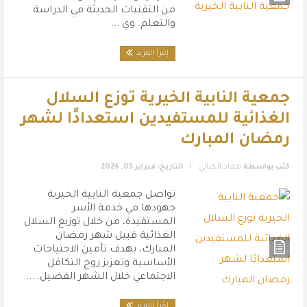
من التقنيات الحديثة في الدراسة
والتعلم. وي ...
إقرأ المزيد
جمعية النابية الخيرية توزع السلال
الغذائية للمستفيدين استعدادًا لشهر
رمضان المبارك
|
كتب بواسطة
معاذ الكناني
التاريخ: فبراير 05, 2026
تواصل جمعية النابية الخيرية
جهودها في خدمة الأسر
المستفيدة، من خلال توزيع السلال
الغذائية قبيل شهر رمضان
المبارك، بهدف تأمين الاحتياجات
الأساسية وتعزيز روح التكافل
الاجتماعي خلال الشهر الفضيل. ...
إقرأ المزيد