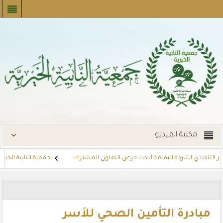
مكتبة الفيديو
ر التنفيذي لشركة اليمامة لبحث فرص التعاون المشترك
جمعية النابية الخيرية ت
توزع بطاقات القسائم الشرائية للمستفيدين عبر أسواق بنده (لنجعل حياتهم أي
مبادرة التأمين الصحي للأسر