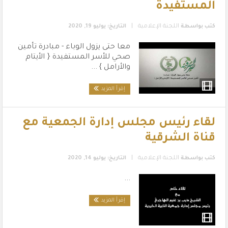
المستفيدة
|
كتب بواسطة
اللجنة الإعلامية
التاريخ: يوليو 19, 2020
معا حتى يزول الوباء - مبادرة تأمين
صحي للأسر المستفيدة { الأيتام
والأرامل } ...
إقرأ المزيد
لقاء رئيس مجلس إدارة الجمعية مع
قناة الشرقية
|
كتب بواسطة
اللجنة الإعلامية
التاريخ: يوليو 14, 2020
...
إقرأ المزيد