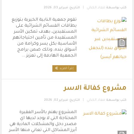
|
كتب بواسطة
معاذ الكناني
التاريخ: فبراير 03, 2026
تقوم جمعية النابية الخيرية بتوزيع
بطاقات القسائم الشرائية على
المستفيدين، بهدف تمكين الأسر
المستفيدة من تأمين احتياجاتهم
الأساسية بكل يسر وكرامة من
أسواق بنده، وذلك ضمن برامج
الجمعية الهادفة إلى تعزيز ...
إقرأ المزيد
مشروع كفالة الاسر
|
كتب بواسطة
معاذ الكناني
التاريخ: فبراير 02, 2026
المشروع يهتم بالأسر الفقيرة
المحتاجة التي لا يوجد لديها اي
مصدر دخل والمشكلات المادية هي
أبرز المشاكل التي تعاني منها الأسر