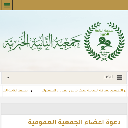
الاخبار
ير التنفيذي لشركة اليمامة لبحث فرص التعاون المشترك
جمعية النابية الخيرية 
توزع بطاقات القسائم الشرائية للمستفيدين عبر أسواق بنده (لنجعل حياتهم أي
دعوة اعضاء الجمعية العمومية