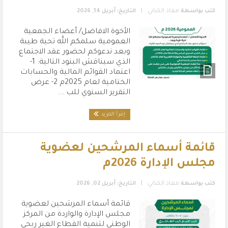
|
كتب بواسطة
معاذ الكناني
التاريخ: أبريل 14, 2026
الأخوة الافاضل/ أعضاء الجمعية
العمومية سلمكم الله تحية طيبة
وبعد ندعوكم لحضور عقد الاجتماع
الذي سيناقش البنود التالية: 1-
اعتماد القوائم المالية والحسابات
الختامية لعام 2025م 2- عرض
التقرير السنوي للب ...
إقرأ المزيد
قائمة أسماء المرشحين لعضوية
مجلس الإدارة 2026م
|
كتب بواسطة
معاذ الكناني
التاريخ: أبريل 02, 2026
قائمة أسماء المرشحين لعضوية
مجلس الإدارة والواردة من المركز
الوطني لتنمية القطاع الغير ربحي