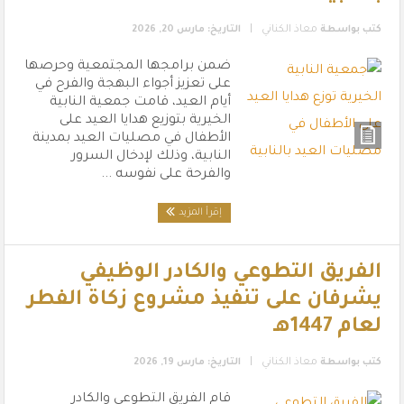
|
كتب بواسطة
معاذ الكناني
التاريخ: مارس 20, 2026
ضمن برامجها المجتمعية وحرصها
على تعزيز أجواء البهجة والفرح في
أيام العيد، قامت جمعية النابية
الخيرية بتوزيع هدايا العيد على
الأطفال في مصليات العيد بمدينة
النابية، وذلك لإدخال السرور
والفرحة على نفوسه ...
إقرأ المزيد
الفريق التطوعي والكادر الوظيفي
يشرفان على تنفيذ مشروع زكاة الفطر
لعام 1447هـ
|
كتب بواسطة
معاذ الكناني
التاريخ: مارس 19, 2026
قام الفريق التطوعي والكادر