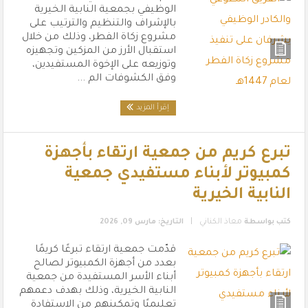
الوظيفي بجمعية النابية الخيرية
بالإشراف والتنظيم والترتيب على
مشروع زكاة الفطر، وذلك من خلال
استقبال الأرز من المزكين وتجهيزه
وتوزيعه على الإخوة المستفيدين،
وفق الكشوفات الم ...
إقرأ المزيد
تبرع كريم من جمعية ارتقاء بأجهزة
كمبيوتر لأبناء مستفيدي جمعية
النابية الخيرية
|
كتب بواسطة
معاذ الكناني
التاريخ: مارس 09, 2026
قدّمت جمعية ارتقاء تبرعًا كريمًا
بعدد من أجهزة الكمبيوتر لصالح
أبناء الأسر المستفيدة من جمعية
النابية الخيرية، وذلك بهدف دعمهم
تعليميًا وتمكينهم من الاستفادة