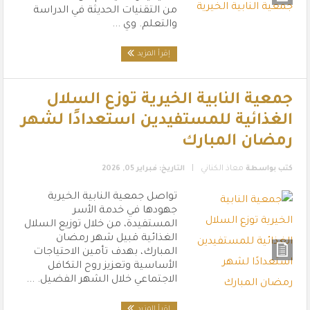
من التقنيات الحديثة في الدراسة
والتعلم. وي ...
إقرأ المزيد
جمعية النابية الخيرية توزع السلال
الغذائية للمستفيدين استعدادًا لشهر
رمضان المبارك
|
كتب بواسطة
معاذ الكناني
التاريخ: فبراير 05, 2026
تواصل جمعية النابية الخيرية
جهودها في خدمة الأسر
المستفيدة، من خلال توزيع السلال
الغذائية قبيل شهر رمضان
المبارك، بهدف تأمين الاحتياجات
الأساسية وتعزيز روح التكافل
الاجتماعي خلال الشهر الفضيل. ...
إقرأ المزيد